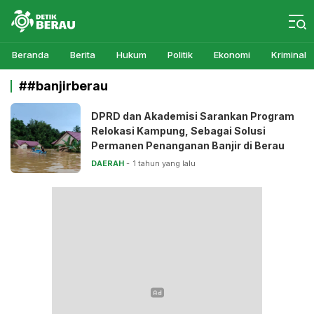
Detikberau.com
Media Diskusi Rakyat
Beranda
Berita
Hukum
Politik
Ekonomi
Kriminal
##banjirberau
DPRD dan Akademisi Sarankan Program
Relokasi Kampung, Sebagai Solusi
Permanen Penanganan Banjir di Berau
DAERAH
1 tahun yang lalu