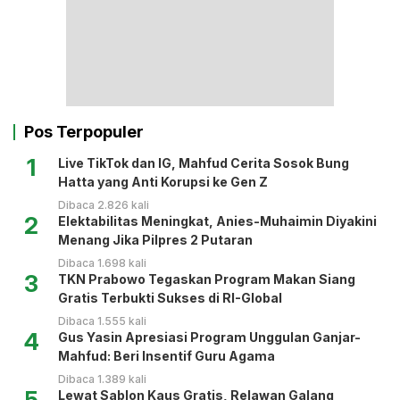
Pos Terpopuler
1
Live TikTok dan IG, Mahfud Cerita Sosok Bung
Hatta yang Anti Korupsi ke Gen Z
Dibaca 2.826 kali
2
Elektabilitas Meningkat, Anies-Muhaimin Diyakini
Menang Jika Pilpres 2 Putaran
Dibaca 1.698 kali
3
TKN Prabowo Tegaskan Program Makan Siang
Gratis Terbukti Sukses di RI-Global
Dibaca 1.555 kali
4
Gus Yasin Apresiasi Program Unggulan Ganjar-
Mahfud: Beri Insentif Guru Agama
Dibaca 1.389 kali
5
Lewat Sablon Kaus Gratis, Relawan Galang