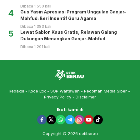
Dibaca 1.550 kali
4
Gus Yasin Apresiasi Program Unggulan Ganjar-
Mahfud: Beri Insentif Guru Agama
Dibaca 1.383 kali
5
Lewat Sablon Kaus Gratis, Relawan Galang
Dukungan Menangkan Ganjar-Mahfud
Dibaca 1.291 kali
Redaksi
Kode Etik
SOP Wartawan
Pedoman Media Siber
Privacy Policy
Disclaimer
Ikuti kami di
Copyright © 2026 detiberau