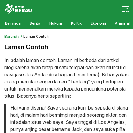
Detikberau.com
Media Diskusi Rakyat
Beranda
Berita
Hukum
Politik
Ekonomi
Kriminal
Beranda
Laman Contoh
Laman Contoh
Ini adalah laman contoh. Laman ini berbeda dari artikel
blog karena akan tetap di satu tempat dan akan muncul di
navigasi situs Anda (di sebagian besar tema). Kebanyakan
orang memulai dengan laman “Tentang” yang bertujuan
untuk mengenalkan mereka kepada pengunjung potensial
situs. Biasanya berisi seperti ini:
Hai yang disana! Saya seorang kurir bersepeda di siang
hari, di malam hari bermimpi menjadi seorang aktor, dan
ini adalah situs web saya. Saya tinggal di Los Angeles,
punya anjing besar bernama Jack, dan saya suka piña